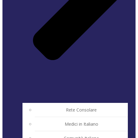
Rete Consolare
Medici in Italiano