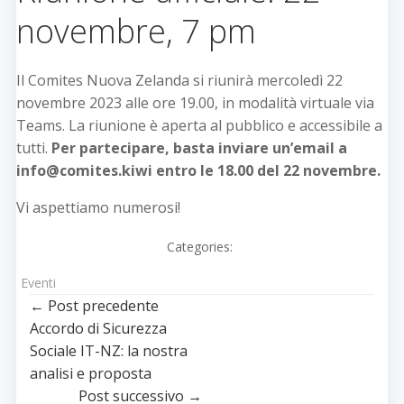
novembre, 7 pm
Il Comites Nuova Zelanda si riunirà mercoledì 22
novembre 2023 alle ore 19.00, in modalità virtuale via
Teams. La riunione è aperta al pubblico e accessibile a
tutti.
Per partecipare, basta inviare un’email a
info@comites.kiwi entro le 18.00 del 22 novembre.
Vi aspettiamo numerosi!
Categories:
Eventi
Post
← Post precedente
Accordo di Sicurezza
navigation
Sociale IT-NZ: la nostra
analisi e proposta
Post successivo →