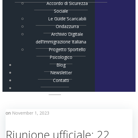
Accordo di Sicurezza
Sociale
Le Guide Scaricabili
Ondazzurra
Archivio Digitale
dell’Immigrazione Italiana
Progetto Sportello
Psicologico
Blog
Newsletter
Contatti
on
November 1, 2023
Riunione ufficiale: 22