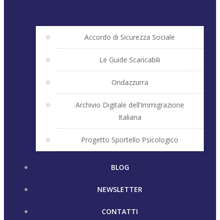
Accordo di Sicurezza Sociale
Le Guide Scaricabili
Ondazzurra
Archivio Digitale dell’Immigrazione
Italiana
Progetto Sportello Psicologico
BLOG
NEWSLETTER
CONTATTI