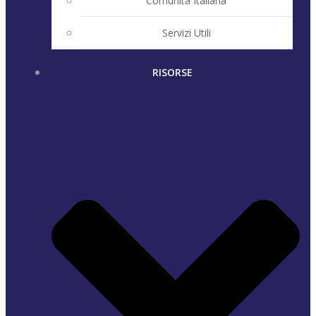
Comunità Italiana
Servizi Utili
RISORSE