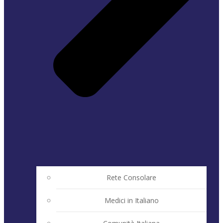
Rete Consolare
Medici in Italiano