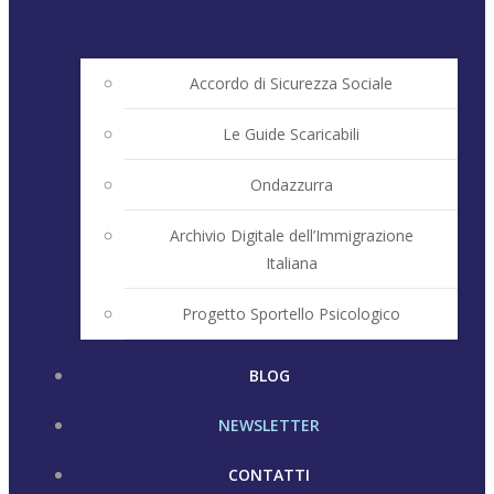
Accordo di Sicurezza Sociale
Le Guide Scaricabili
Ondazzurra
Archivio Digitale dell’Immigrazione
Italiana
Progetto Sportello Psicologico
BLOG
NEWSLETTER
CONTATTI