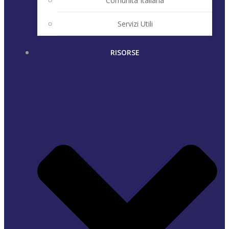
Comunità Italiana
Servizi Utili
RISORSE