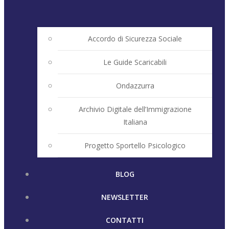
Accordo di Sicurezza Sociale
Le Guide Scaricabili
Ondazzurra
Archivio Digitale dell’Immigrazione
Italiana
Progetto Sportello Psicologico
BLOG
NEWSLETTER
CONTATTI