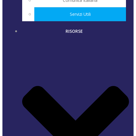
Comunità Italiana
Servizi Utili
RISORSE