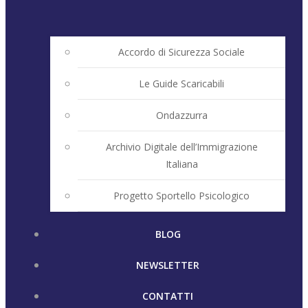
Accordo di Sicurezza Sociale
Le Guide Scaricabili
Ondazzurra
Archivio Digitale dell’Immigrazione
Italiana
Progetto Sportello Psicologico
BLOG
NEWSLETTER
CONTATTI