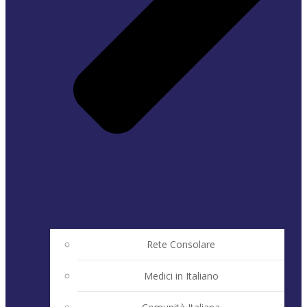
Rete Consolare
Medici in Italiano