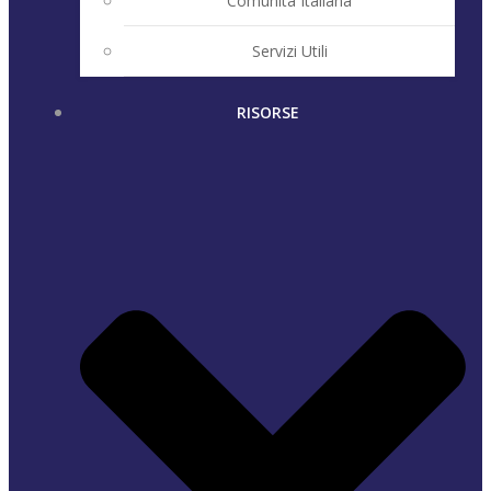
Comunità Italiana
Servizi Utili
RISORSE