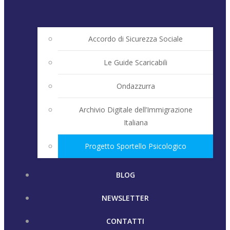
Accordo di Sicurezza Sociale
Le Guide Scaricabili
Ondazzurra
Archivio Digitale dell’Immigrazione
Italiana
Progetto Sportello Psicologico
BLOG
NEWSLETTER
CONTATTI