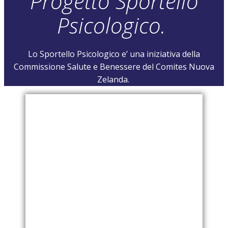
Progetto Sportello
Psicologico.
Lo Sportello Psicologico e’ una iniziativa della
Commissione Salute e Benessere del Comites Nuova
Zelanda.