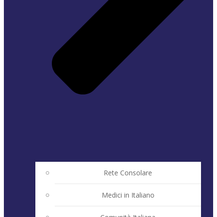
Rete Consolare
Medici in Italiano