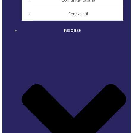
Comunità Italiana
Servizi Utili
RISORSE