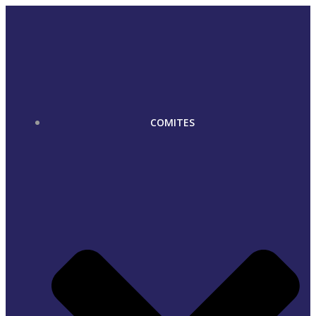
Skip
to
content
COMITES